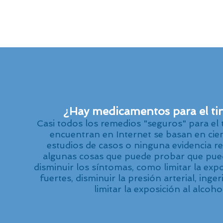
¿Hay medicamentos para el ti
Casi todos los remedios "seguros" para el 
encuentran en Internet se basan en cien
estudios de casos o ninguna evidencia re
algunas cosas que puede probar que pue
disminuir los síntomas, como limitar la expo
fuertes, disminuir la presión arterial, inge
limitar la exposición al alcohol