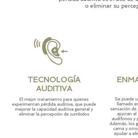
o eliminar su percep
TECNOLOGÍA
ENM
AUDITIVA
Se puede us
El mejor tratamiento para quienes
llamado en
experimentan pérdida auditiva, que puede
sensación de
mejorar la capacidad auditiva general y
ajustan al
eliminar la percepción de zumbidos
audífonos y 
Además, los g
cama y otro
ayudar a eli