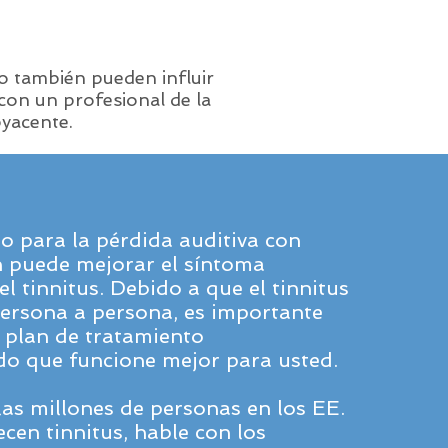
co también pueden influir
 con un profesional de la
byacente.
o para la pérdida auditiva con
n puede mejorar el síntoma
l tinnitus. Debido a que el tinnitus
persona a persona, es importante
 plan de tratamiento
ado que funcione mejor para usted.
las millones de personas en los EE.
cen tinnitus, hable con los