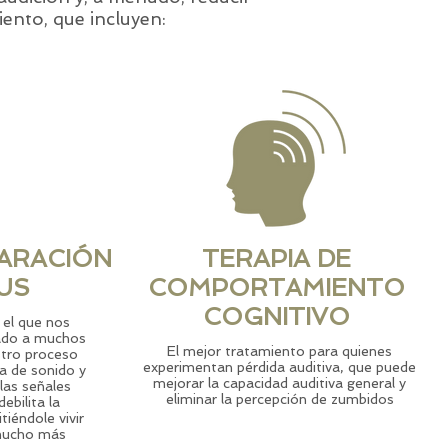
iento, que incluyen:
PARACIÓN
TERAPIA DE
TUS
COMPORTAMIENTO
COGNITIVO
 el que nos
iado a muchos
El mejor tratamiento para quienes
stro proceso
experimentan pérdida auditiva, que puede
a de sonido y
mejorar la capacidad auditiva general y
las señales
eliminar la percepción de zumbidos
ebilita la
tiéndole vivir
 mucho más