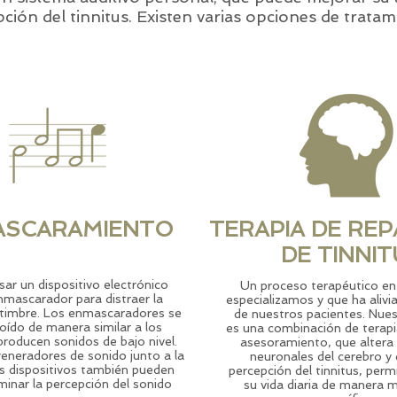
ción del tinnitus. Existen varias opciones de tratam
ASCARAMIENTO
TERAPIA DE RE
DE TINNI
ar un dispositivo electrónico
Un proceso terapéutico en
mascarador para distraer la
especializamos y que ha aliv
 timbre. Los enmascaradores se
de nuestros pacientes. Nue
 oído de manera similar a los
es una combinación de terapi
producen sonidos de bajo nivel.
asesoramiento, que altera 
eneradores de sonido junto a la
neuronales del cerebro y d
s dispositivos también pueden
percepción del tinnitus, permi
minar la percepción del sonido
su vida diaria de manera