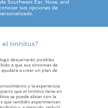
s de Southwest Ear, Nose, and
conocer sus opciones de
personalizado.
el tinnitus?
ólogo descartarán posibles
ebido a que sus síntomas de
 ayudará a crear un plan de
conocimiento y la experiencia
acto que el tinnitus tiene en
tiva se puede aliviar con la
los que también experimentan
audición y, a menudo, reducir