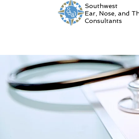
Southwest
Ear, Nose, and T
Consultants