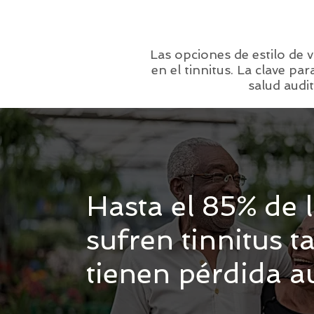
Las opciones de estilo de v
en el tinnitus. La clave pa
salud audit
Hasta el 85% de 
sufren tinnitus 
tienen pérdida a