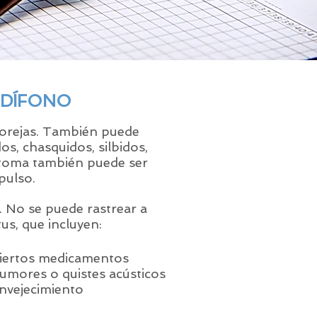
UDÍFONO
 orejas. También puede
os, chasquidos, silbidos,
íntoma también puede ser
pulso.
. No se puede rastrear a
us, que incluyen:
iertos medicamentos
umores o quistes acústicos
nvejecimiento