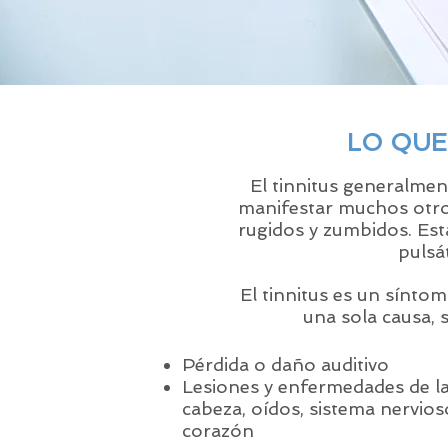
LO QUE
El tinnitus generalme
manifestar muchos otros 
rugidos y zumbidos. Est
pulsát
El tinnitus es un sínto
una sola causa, 
Pérdida o daño auditivo
Lesiones y enfermedades de l
cabeza, oídos, sistema nervios
corazón