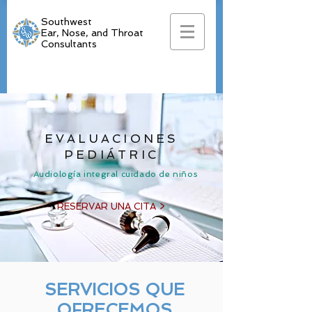
Southwest
Ear, Nose, and Throat
Consultants
EVALUACIONES
PEDIÁTRIC
Audiología integral cuidado de niños
RESERVAR UNA CITA >
SERVICIOS QUE
OFRECEMOS