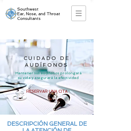
Southwest
Ear, Nose, and Throat
Consultants
CUIDADO DE
AUDÍFONOS
Mantener sus audífonos prolongará
su vida y asegurará la efectividad
RESERVAR UNA CITA
DESCRIPCIÓN GENERAL DE
LA ATENCIÓN DE