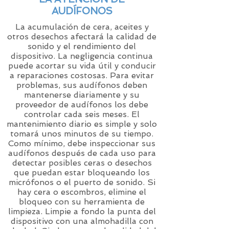
AUDÍFONOS
La acumulación de cera, aceites y
otros desechos afectará la calidad de
sonido y el rendimiento del
dispositivo. La negligencia continua
puede acortar su vida útil y conducir
a reparaciones costosas. Para evitar
problemas, sus audífonos deben
mantenerse diariamente y su
proveedor de audífonos los debe
controlar cada seis meses. El
mantenimiento diario es simple y solo
tomará unos minutos de su tiempo.
Como mínimo, debe inspeccionar sus
audífonos después de cada uso para
detectar posibles ceras o desechos
que puedan estar bloqueando los
micrófonos o el puerto de sonido. Si
hay cera o escombros, elimine el
bloqueo con su herramienta de
limpieza. Limpie a fondo la punta del
dispositivo con una almohadilla con